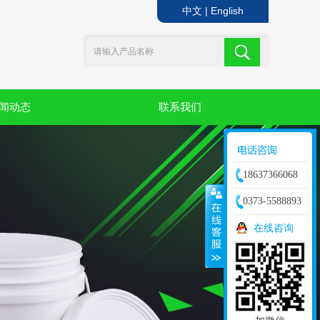
中文
|
English
闻动态
联系我们
18637366068
0373-5588893
在线咨询