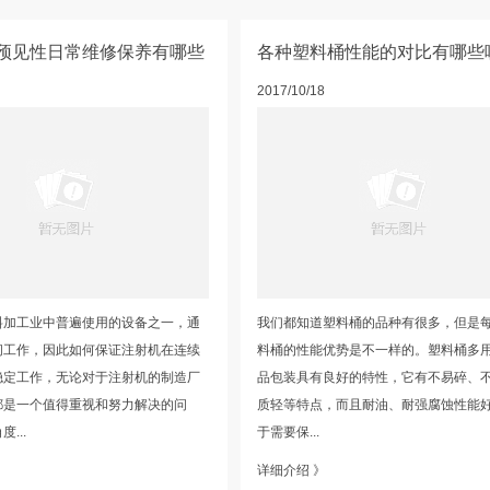
预见性日常维修保养有哪些
各种塑料桶性能的对比有哪些
2017/10/18
料加工业中普遍使用的设备之一，通
我们都知道塑料桶的品种有很多，但是
间工作，因此如何保证注射机在连续
料桶的性能优势是不一样的。塑料桶多
稳定工作，无论对于注射机的制造厂
品包装具有良好的特性，它有不易碎、
都是一个值得重视和努力解决的问
质轻等特点，而且耐油、耐强腐蚀性能好
...
于需要保...
详细介绍 》