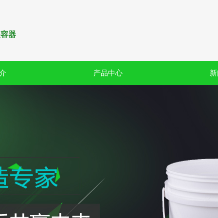
装容器
介
产品中心
新